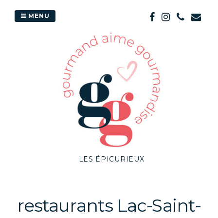
Passer
au
MENU
contenu
LES ÉPICURIEUX
restaurants Lac-Saint-