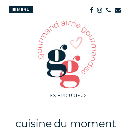
Passer
au
MENU
contenu
LES ÉPICURIEUX
cuisine du moment