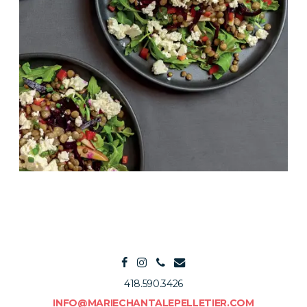
418.590.3426
INFO@MARIECHANTALEPELLETIER.COM