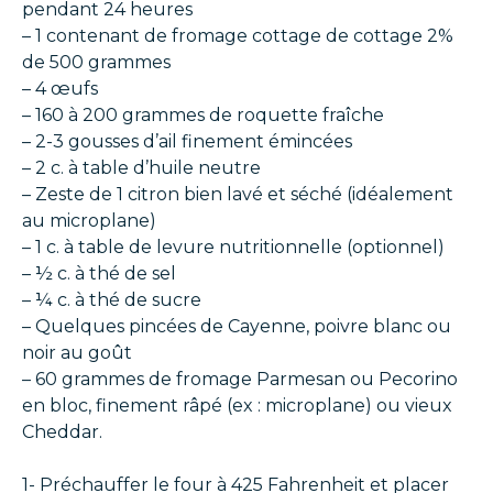
pendant 24 heures
– 1 contenant de fromage cottage de cottage 2%
de 500 grammes
– 4 œufs
– 160 à 200 grammes de roquette fraîche
– 2-3 gousses d’ail finement émincées
– 2 c. à table d’huile neutre
– Zeste de 1 citron bien lavé et séché (idéalement
au microplane)
– 1 c. à table de levure nutritionnelle (optionnel)
– ½ c. à thé de sel
– ¼ c. à thé de sucre
– Quelques pincées de Cayenne, poivre blanc ou
noir au goût
– 60 grammes de fromage Parmesan ou Pecorino
en bloc, finement râpé (ex : microplane) ou vieux
Cheddar.
1- Préchauffer le four à 425 Fahrenheit et placer