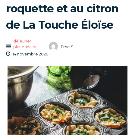
roquette et au citron
de La Touche Éloïse
déjeuner
plat principal
Ëme.Si
14 novembre 2020