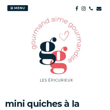
Passer
au
MENU
contenu
LES ÉPICURIEUX
mini quiches à la