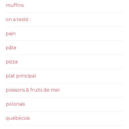
muffins
on a testé :
pain
pâte
pizza
plat principal
poissons & fruits de mer
polonais
québécois