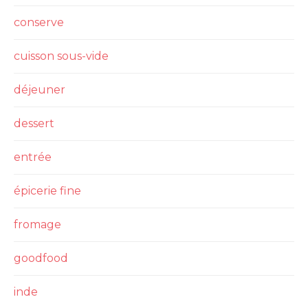
conserve
cuisson sous-vide
déjeuner
dessert
entrée
épicerie fine
fromage
goodfood
inde