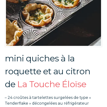
mini quiches à la
roquette et au citron
de
La Touche Éloïse
– 24 croûtes à tartelettes surgelées de type «
Tenderflake » décongelées au réfrigérateur