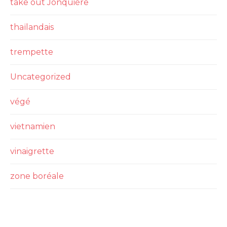
take out Jonquière
thaïlandais
trempette
Uncategorized
végé
vietnamien
vinaigrette
zone boréale