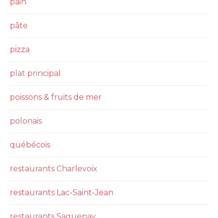
pain
pâte
pizza
plat principal
poissons & fruits de mer
polonais
québécois
restaurants Charlevoix
restaurants Lac-Saint-Jean
restaurants Saguenay