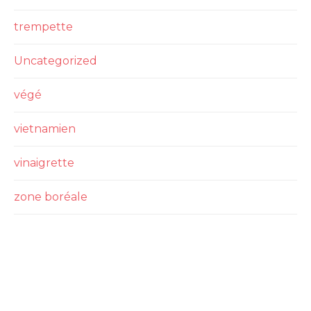
trempette
Uncategorized
végé
vietnamien
vinaigrette
zone boréale