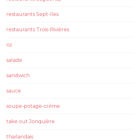
restaurants Sept-Iles
restaurants Trois-Rivières
riz
salade
sandwich
sauce
soupe-potage-crème
take out Jonquière
thaïlandais