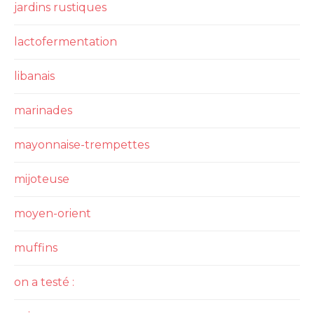
jardins rustiques
lactofermentation
libanais
marinades
mayonnaise-trempettes
mijoteuse
moyen-orient
muffins
on a testé :