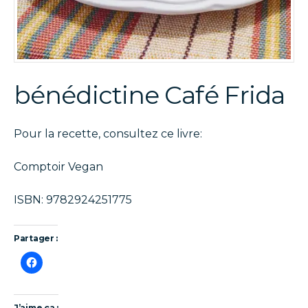
bénédictine Café Frida
Pour la recette, consultez ce livre:
Comptoir Vegan
ISBN: 9782924251775
Partager :
J’aime ça :