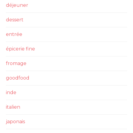
déjeuner
dessert
entrée
épicerie fine
fromage
goodfood
inde
italien
japonais