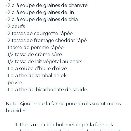
-2 c. à soupe
de graines de chanvre
-2 c. à soupe
de graines de lin
-2 c. à soupe
de graines de chia
-2
oeufs
-2 tasses
de courgette râpée
-2 tasses
de fromage cheddar râpé
-1 tasse
de pomme râpée
-1/2 tasse
de crème sûre
-1/2 tasse
de lait végétal au choix
-1 c. à soupe
d’huile d’olive
-1 c. à thé
de sambal oelek
-poivre
-1 c. à thé
de bicarbonate de soude
Note: Ajouter de la farine pour qu’ils soient moins
humides.
Dans un grand bol, mélanger la farine, la