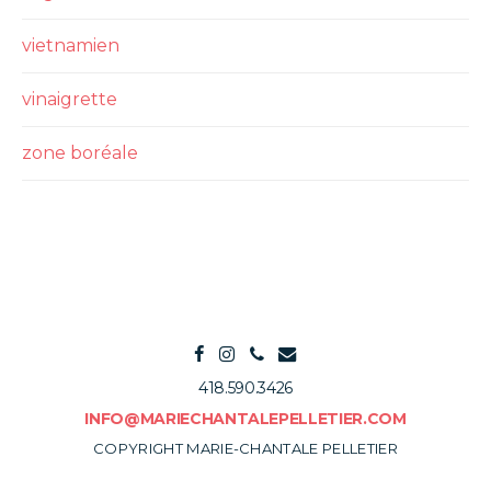
vietnamien
vinaigrette
zone boréale
418.590.3426
INFO@MARIECHANTALEPELLETIER.COM
COPYRIGHT MARIE-CHANTALE PELLETIER