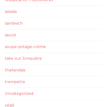
salade
sandwich
sauce
soupe-potage-crème
take out Jonquière
thaïlandais
trempette
Uncategorized
végé