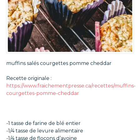
muffins salés courgettes pomme cheddar
Recette originale :
https://www.fraichementpresse.ca/recettes/muffins-
courgettes-pomme-cheddar
-1 tasse
de farine de blé entier
-1/4 tasse
de levure alimentaire
-1/4 tasse
de flocons d’avoine