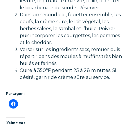
levure, le gruau, le chanvre, le lin, le chia et
le bicarbonate de soude. Réserver.
Dans un second bol, fouetter ensemble, les
oeufs, la crème sûre, le lait végétal, les
herbes salées, le sambal et l’huile. Poivrer,
puis incorporer les courgettes, les pommes
et le cheddar.
Verser sur les ingrédients secs, remuer puis
répartir dans des moules à muffins très bien
huilés et farinés.
Cuire à 350°F pendant 25 à 28 minutes. Si
désiré, garnir de crème sûre au service.
Partager :
J’aime ça :