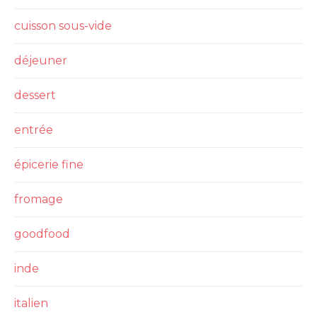
cuisson sous-vide
déjeuner
dessert
entrée
épicerie fine
fromage
goodfood
inde
italien