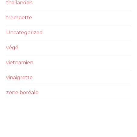
thaïlandais
trempette
Uncategorized
végé
vietnamien
vinaigrette
zone boréale