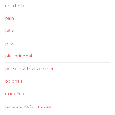
on a testé :
pain
pâte
pizza
plat principal
poissons & fruits de mer
polonais
québécois
restaurants Charlevoix