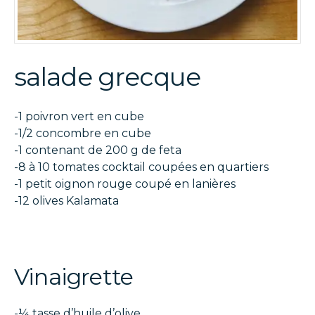
salade grecque
-1 poivron vert en cube
-1/2 concombre en cube
-1 contenant de 200 g de feta
-8 à 10 tomates cocktail coupées en quartiers
-1 petit oignon rouge coupé en lanières
-12 olives Kalamata
Vinaigrette
-¼ tasse d’huile d’olive