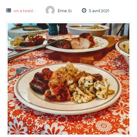
on a testé :
Ëme.Si
3 avril 2021