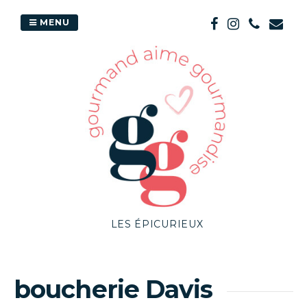
Passer
au
MENU
contenu
LES ÉPICURIEUX
boucherie Davis