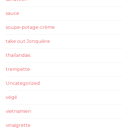
sauce
soupe-potage-crème
take out Jonquière
thaïlandais
trempette
Uncategorized
végé
vietnamien
vinaigrette