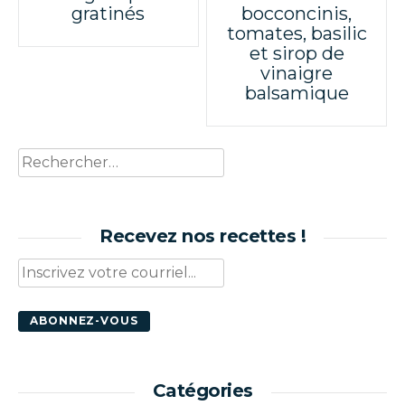
gratinés
bocconcinis,
navigation
tomates, basilic
et sirop de
vinaigre
balsamique
Rechercher :
Recevez nos recettes !
Catégories