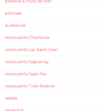
poissons & fruits de mer
polonais
québécois
restaurants Charlevoix
restaurants Lac-Saint-Jean
restaurants Saguenay
restaurants Sept-Iles
restaurants Trois-Rivières
salade
sandwich