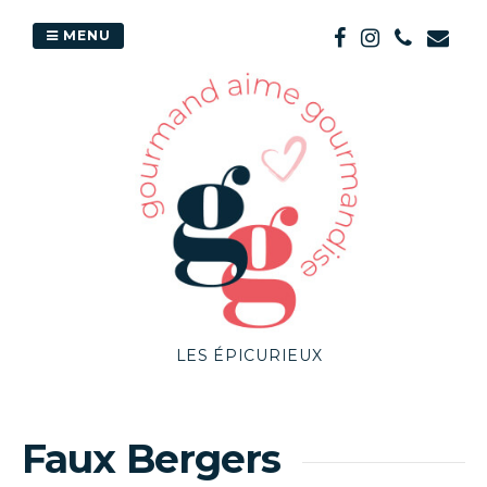
Passer
au
MENU
contenu
LES ÉPICURIEUX
Faux Bergers