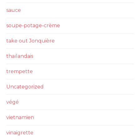
sauce
soupe-potage-crème
take out Jonquière
thaïlandais
trempette
Uncategorized
végé
vietnamien
vinaigrette