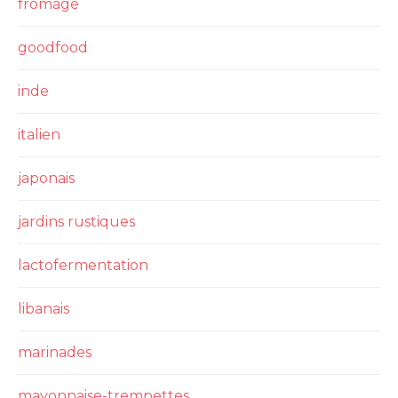
fromage
goodfood
inde
italien
japonais
jardins rustiques
lactofermentation
libanais
marinades
mayonnaise-trempettes