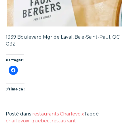
1339 Boulevard Mgr de Laval, Baie-Saint-Paul, QC
G3Z
Partager :
J’aime ça :
Posté dans
restaurants Charlevoix
Taggé
charlevoix
,
quebec
,
restaurant