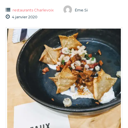
restaurants Charlevoix
Ëme.Si
4 janvier 2020