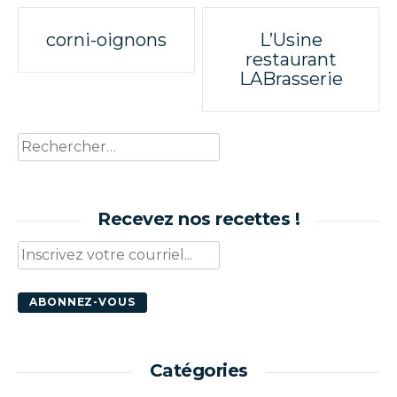
Poste
corni-oignons
L’Usine
restaurant
navigation
LABrasserie
Rechercher :
Recevez nos recettes !
Catégories