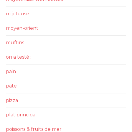
mijoteuse
moyen-orient
muffins
on a testé :
pain
pâte
pizza
plat principal
poissons & fruits de mer