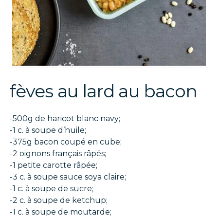
fèves au lard au bacon
-500g de haricot blanc navy;
-1 c. à soupe d’huile;
-375g bacon coupé en cube;
-2 oignons français râpés;
-1 petite carotte râpée;
-3 c. à soupe sauce soya claire;
-1 c. à soupe de sucre;
-2 c. à soupe de ketchup;
-1 c. à soupe de moutarde;