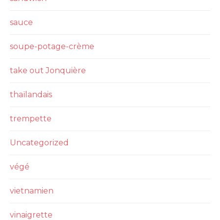
sauce
soupe-potage-crème
take out Jonquière
thaïlandais
trempette
Uncategorized
végé
vietnamien
vinaigrette