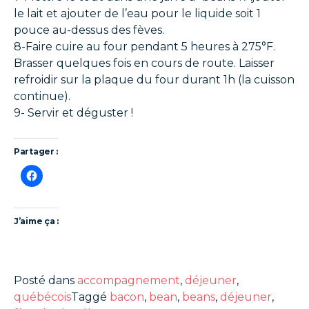
le lait et ajouter de l’eau pour le liquide soit 1
pouce au-dessus des fèves.
8-Faire cuire au four pendant 5 heures à 275°F.
Brasser quelques fois en cours de route. Laisser
refroidir sur la plaque du four durant 1h (la cuisson
continue).
9- Servir et déguster !
Partager :
J’aime ça :
Posté dans
accompagnement
,
déjeuner
,
québécois
Taggé
bacon
,
bean
,
beans
,
déjeuner
,