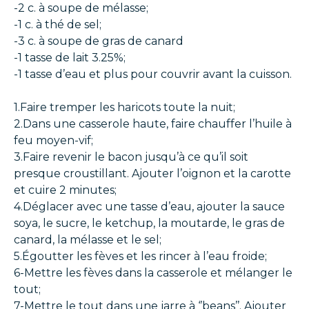
-2 c. à soupe de mélasse;
-1 c. à thé de sel;
-3 c. à soupe de gras de canard
-1 tasse de lait 3.25%;
-1 tasse d’eau et plus pour couvrir avant la cuisson.
1.Faire tremper les haricots toute la nuit;
2.Dans une casserole haute, faire chauffer l’huile à
feu moyen-vif;
3.Faire revenir le bacon jusqu’à ce qu’il soit
presque croustillant. Ajouter l’oignon et la carotte
et cuire 2 minutes;
4.Déglacer avec une tasse d’eau, ajouter la sauce
soya, le sucre, le ketchup, la moutarde, le gras de
canard, la mélasse et le sel;
5.Égoutter les fèves et les rincer à l’eau froide;
6-Mettre les fèves dans la casserole et mélanger le
tout;
7-Mettre le tout dans une jarre à ‘’beans’’. Ajouter