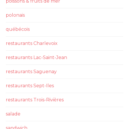
poissons & fruits de mer
polonais
québécois
restaurants Charlevoix
restaurants Lac-Saint-Jean
restaurants Saguenay
restaurants Sept-Iles
restaurants Trois-Rivières
salade
sandwich