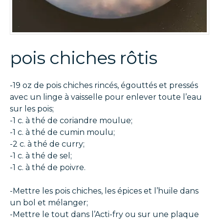
pois chiches rôtis
-19 oz de pois chiches rincés, égouttés et pressés
avec un linge à vaisselle pour enlever toute l’eau
sur les pois;
-1 c. à thé de coriandre moulue;
-1 c. à thé de cumin moulu;
-2 c. à thé de curry;
-1 c. à thé de sel;
-1 c. à thé de poivre.
-Mettre les pois chiches, les épices et l’huile dans
un bol et mélanger;
-Mettre le tout dans l’Acti-fry ou sur une plaque