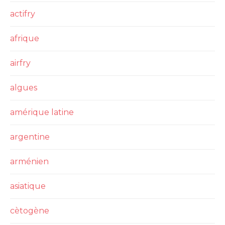
actifry
afrique
airfry
algues
amérique latine
argentine
arménien
asiatique
cètogène