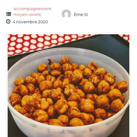
accompagnement
moyen-orient
Ëme.Si
4 novembre 2020