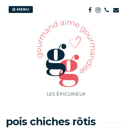
Passer
au
MENU
contenu
LES ÉPICURIEUX
pois chiches rôtis