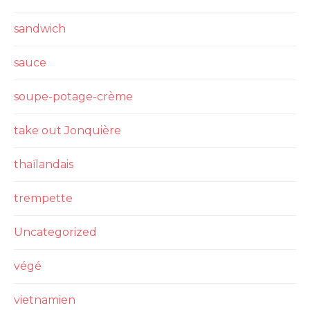
sandwich
sauce
soupe-potage-crème
take out Jonquière
thaïlandais
trempette
Uncategorized
végé
vietnamien