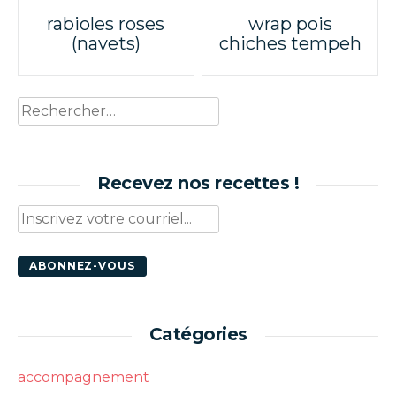
Poste
rabioles roses
wrap pois
(navets)
chiches tempeh
navigation
Rechercher :
Recevez nos recettes !
Catégories
accompagnement