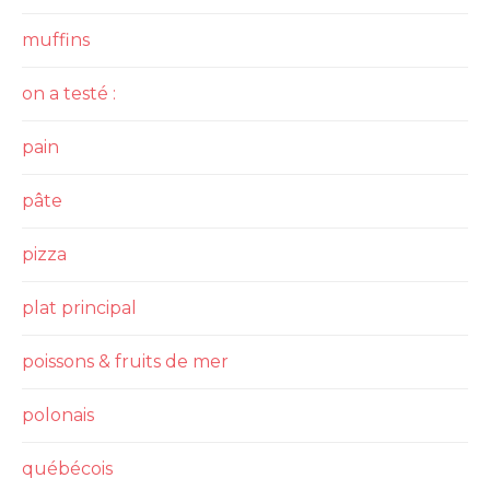
muffins
on a testé :
pain
pâte
pizza
plat principal
poissons & fruits de mer
polonais
québécois