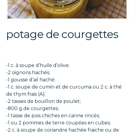
potage de courgettes
-1 c. à soupe d’huile d’olive;
-2 oignons hachés;
-1 gousse d’ail haché;
-1 c. soupe de cumin et de curcuma ou 2 c. à thé
de thym frais (A);
-2 tasses de bouillon de poulet;
-800 g de courgettes;
-1 tasse de pois chiches en canne rincés;
-1 ou 2 pommes de terre coupées en cubes;
-2 c. à soupe de coriandre hachée fraiche ou de