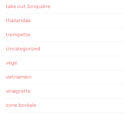
take out Jonquière
thaïlandais
trempette
Uncategorized
végé
vietnamien
vinaigrette
zone boréale