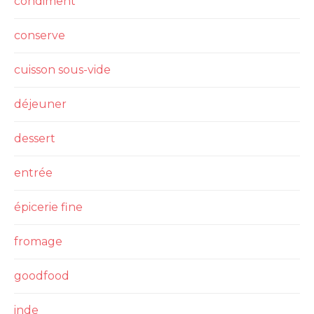
condiment
conserve
cuisson sous-vide
déjeuner
dessert
entrée
épicerie fine
fromage
goodfood
inde