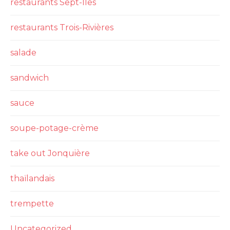
restaurants Sept-Iles
restaurants Trois-Rivières
salade
sandwich
sauce
soupe-potage-crème
take out Jonquière
thaïlandais
trempette
Uncategorized