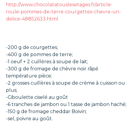
http://www.chocolatatouslesetages.fr/article-
roule-pommes-de-terre-courgettes-chevre-un-
delice-48852633.html
-200 g de courgettes;
-400 g de pommes de terre;
-1 oeuf + 2 cuillères à soupe de lait;
-300 g de fromage de chèvre noir râpé
température pièce;
-2 grosses cuillères à soupe de crème à cuisson ou
plus;
-Ciboulette ciselé au goût
-6 tranches de jambon ou 1 tasse de jambon haché;
-150 g de fromage cheddar Boivin;
-sel, poivre au goût.