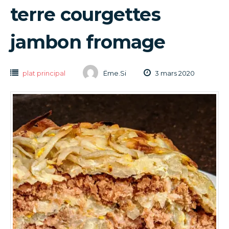
terre courgettes
jambon fromage
plat principal
Ëme.Si
3 mars 2020