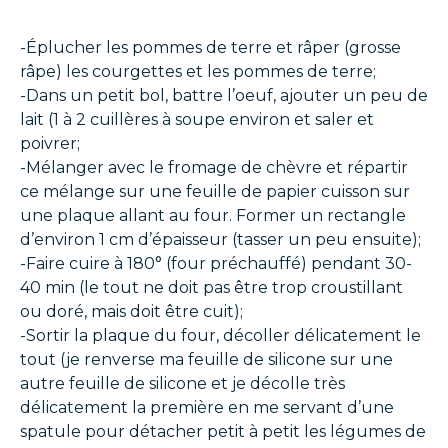
-Éplucher les pommes de terre et râper (grosse
râpe) les courgettes et les pommes de terre;
-Dans un petit bol, battre l’oeuf, ajouter un peu de
lait (1 à 2 cuillères à soupe environ et saler et
poivrer;
-Mélanger avec le fromage de chèvre et répartir
ce mélange sur une feuille de papier cuisson sur
une plaque allant au four. Former un rectangle
d’environ 1 cm d’épaisseur (tasser un peu ensuite);
-Faire cuire à 180° (four préchauffé) pendant 30-
40 min (le tout ne doit pas être trop croustillant
ou doré, mais doit être cuit);
-Sortir la plaque du four, décoller délicatement le
tout (je renverse ma feuille de silicone sur une
autre feuille de silicone et je décolle très
délicatement la première en me servant d’une
spatule pour détacher petit à petit les légumes de