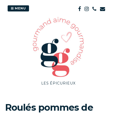
Passer
au
MENU
contenu
LES ÉPICURIEUX
Roulés pommes de