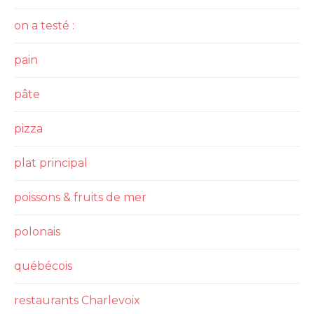
on a testé :
pain
pâte
pizza
plat principal
poissons & fruits de mer
polonais
québécois
restaurants Charlevoix