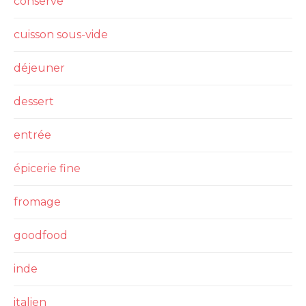
conserve
cuisson sous-vide
déjeuner
dessert
entrée
épicerie fine
fromage
goodfood
inde
italien