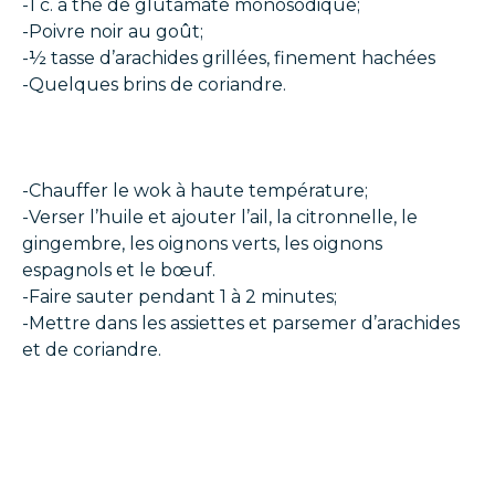
-1 c. à thé de glutamate monosodique;
-Poivre noir au goût;
-½ tasse d’arachides grillées, finement hachées
-Quelques brins de coriandre.
-Chauffer le wok à haute température;
-Verser l’huile et ajouter l’ail, la citronnelle, le
gingembre, les oignons verts, les oignons
espagnols et le bœuf.
-Faire sauter pendant 1 à 2 minutes;
-Mettre dans les assiettes et parsemer d’arachides
et de coriandre.