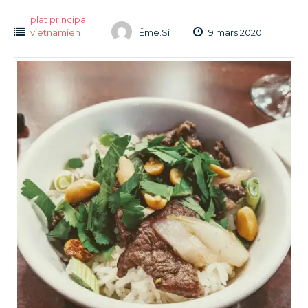
plat principal
vietnamien
Ëme.Si
9 mars 2020