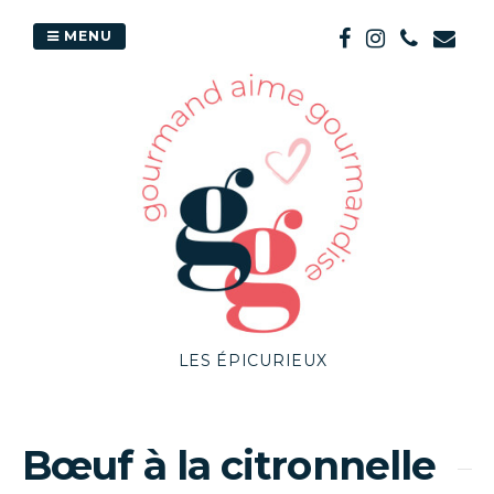
Passer
au
MENU
contenu
LES ÉPICURIEUX
Bœuf à la citronnelle