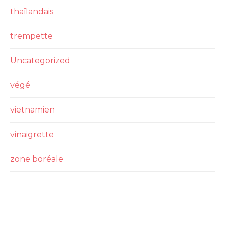
thaïlandais
trempette
Uncategorized
végé
vietnamien
vinaigrette
zone boréale