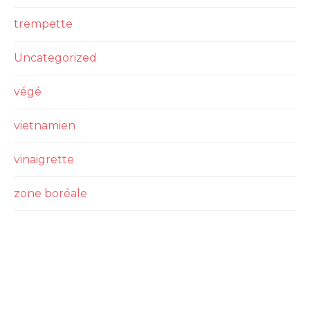
trempette
Uncategorized
végé
vietnamien
vinaigrette
zone boréale