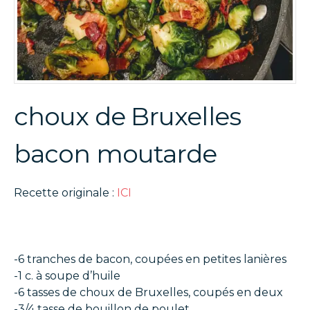
choux de Bruxelles
bacon moutarde
Recette originale :
ICI
-6 tranches de bacon, coupées en petites lanières
-1 c. à soupe d’huile
-6 tasses de choux de Bruxelles, coupés en deux
-3/4 tasse de bouillon de poulet