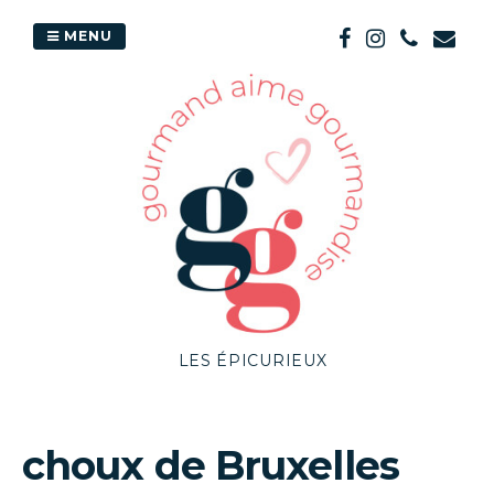
Passer
au
MENU
contenu
LES ÉPICURIEUX
choux de Bruxelles