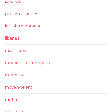
japonais
jardins rustiques
lactofermentation
libanais
marinades
mayonnaise-trempettes
mijoteuse
moyen-orient
muffins
on a testé :