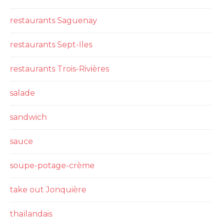
restaurants Saguenay
restaurants Sept-Iles
restaurants Trois-Rivières
salade
sandwich
sauce
soupe-potage-crème
take out Jonquière
thaïlandais