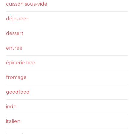
cuisson sous-vide
déjeuner
dessert
entrée
épicerie fine
fromage
goodfood
inde
italien