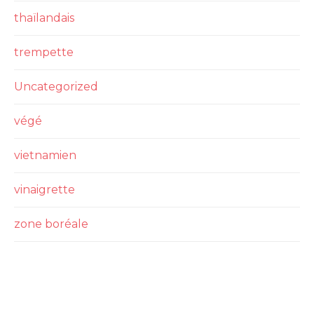
thaïlandais
trempette
Uncategorized
végé
vietnamien
vinaigrette
zone boréale