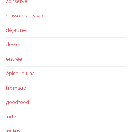
conserve
cuisson sous-vide
déjeuner
dessert
entrée
épicerie fine
fromage
goodfood
inde
italien