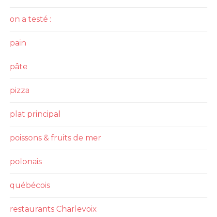
on a testé :
pain
pâte
pizza
plat principal
poissons & fruits de mer
polonais
québécois
restaurants Charlevoix