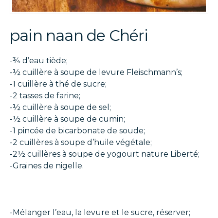
pain naan de Chéri
-¾ d’eau tiède;
-½ cuillère à soupe de levure Fleischmann’s;
-1 cuillère à thé de sucre;
-2 tasses de farine;
-½ cuillère à soupe de sel;
-½ cuillère à soupe de cumin;
-1 pincée de bicarbonate de soude;
-2 cuillères à soupe d’huile végétale;
-2½ cuillères à soupe de yogourt nature Liberté;
-Graines de nigelle.
-Mélanger l’eau, la levure et le sucre, réserver;