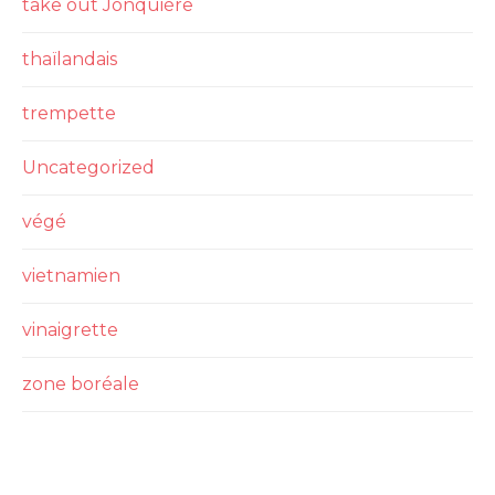
take out Jonquière
thaïlandais
trempette
Uncategorized
végé
vietnamien
vinaigrette
zone boréale