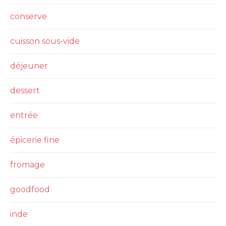
conserve
cuisson sous-vide
déjeuner
dessert
entrée
épicerie fine
fromage
goodfood
inde