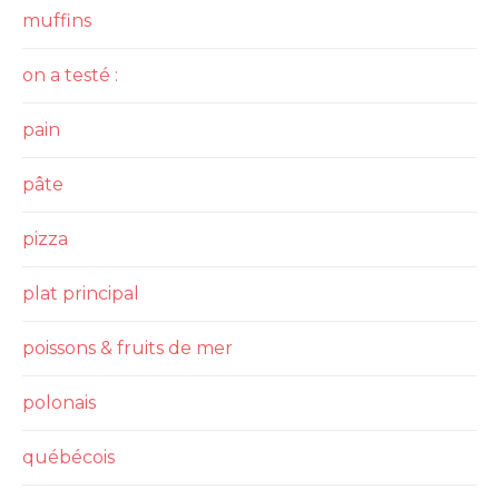
muffins
on a testé :
pain
pâte
pizza
plat principal
poissons & fruits de mer
polonais
québécois