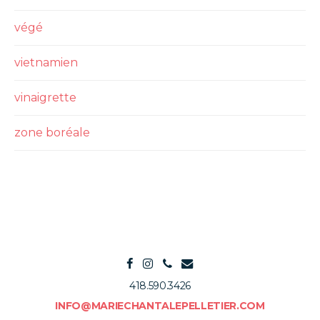
végé
vietnamien
vinaigrette
zone boréale
418.590.3426
INFO@MARIECHANTALEPELLETIER.COM