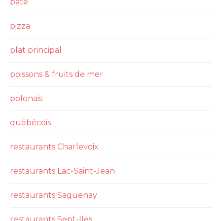
pâte
pizza
plat principal
poissons & fruits de mer
polonais
québécois
restaurants Charlevoix
restaurants Lac-Saint-Jean
restaurants Saguenay
restaurants Sept-Iles