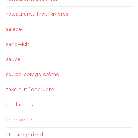
restaurants Trois-Rivières
salade
sandwich
sauce
soupe-potage-crème
take out Jonquière
thaïlandais
trempette
Uncategorized