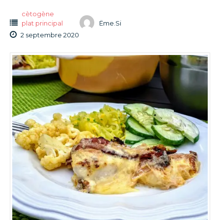
cètogène
plat principal
Ëme.Si
2 septembre 2020