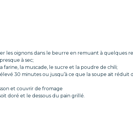
er les oignons dans le beurre en remuant à quelques re
 presque à sec;
la farine, la muscade, le sucre et la poudre de chili;
-élevé 30 minutes ou jusqu’à ce que la soupe ait réduit d
sson et couvrir de fromage
it doré et le dessous du pain grillé.