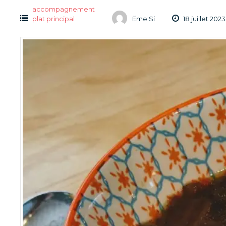
accompagnement
plat principal
Ëme.Si
18 juillet 2023