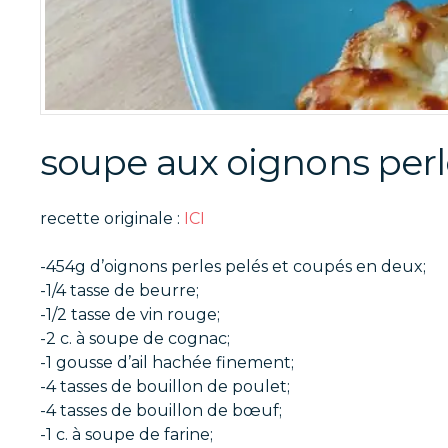
soupe aux oignons perl
recette originale :
ICI
-454g d’oignons perles pelés et coupés en deux;
-1/4 tasse de beurre;
-1/2 tasse de vin rouge;
-2 c. à soupe de cognac;
-1 gousse d’ail hachée finement;
-4 tasses de bouillon de poulet;
-4 tasses de bouillon de bœuf;
-1 c. à soupe de farine;