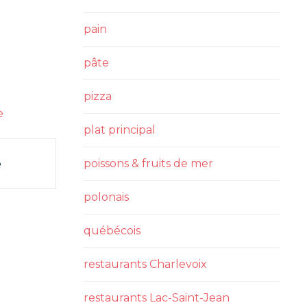
pain
pâte
pizza
e
plat principal
e
poissons & fruits de mer
polonais
québécois
restaurants Charlevoix
restaurants Lac-Saint-Jean