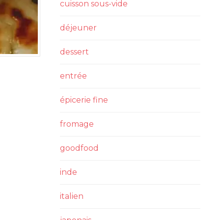
cuisson sous-vide
déjeuner
dessert
entrée
épicerie fine
fromage
goodfood
inde
italien