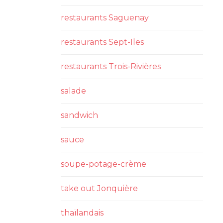
restaurants Saguenay
restaurants Sept-Iles
restaurants Trois-Rivières
salade
sandwich
sauce
soupe-potage-crème
take out Jonquière
thaïlandais