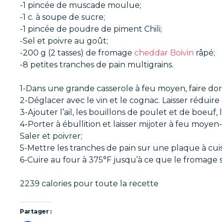
-1 pincée de muscade moulue;
-1 c. à soupe de sucre;
-1 pincée de poudre de piment Chili;
-Sel et poivre au goût;
-200 g (2 tasses) de fromage
cheddar Boivin
râpé;
-8 petites tranches de pain multigrains.
1-Dans une grande casserole à feu moyen, faire dor
2-Déglacer avec le vin et le cognac. Laisser réduire
3-Ajouter l’ail, les bouillons de poulet et de boeuf, 
4-Porter à ébullition et laisser mijoter à feu moyen
Saler et poivrer;
5-Mettre les tranches de pain sur une plaque à cui
6-Cuire au four à 375°F jusqu’à ce que le fromage so
2239 calories pour toute la recette
Partager :