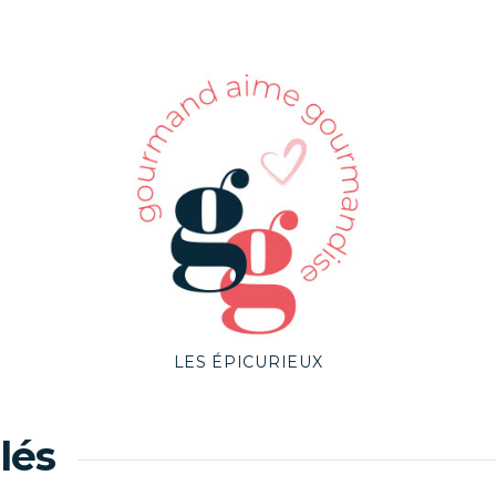
LES ÉPICURIEUX
lés