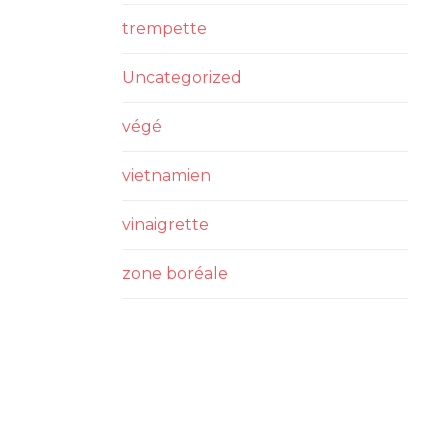
trempette
Uncategorized
végé
vietnamien
vinaigrette
zone boréale